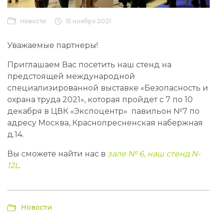
Новости
15 ноября 2021
Уважаемые партнеры!
Приглашаем Вас посетить наш стенд на
предстоящей международной
специализированной выставке «Безопасность и
охрана труда 2021», которая пройдет с 7 по 10
декабря в ЦВК «Экспоцентр» павильон №7 по
адресу Москва, Краснопресненская набержная
д.14.
Вы сможете найти нас в
зале № 6, наш стенд
N
-
12
L
.
Новости